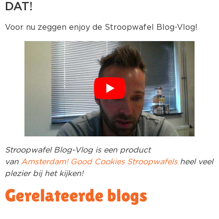
DAT!
Voor nu zeggen enjoy de Stroopwafel Blog-Vlog!
Stroopwafel Blog-Vlog is een product
van
Amsterdam! Good Cookies Stroopwafels
heel veel
plezier bij het kijken!
Gerelateerde blogs