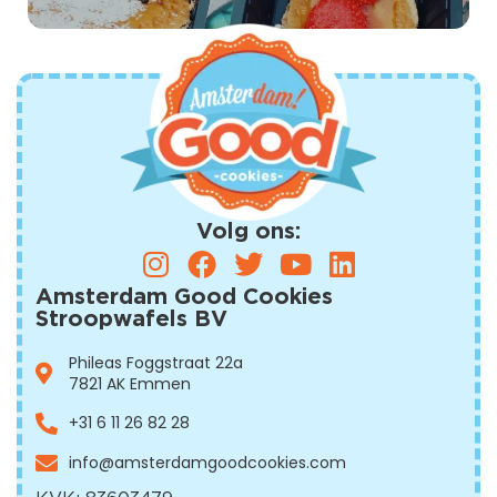
Volg ons:
Amsterdam Good Cookies
Stroopwafels BV
Phileas Foggstraat 22a
7821 AK Emmen
+31 6 11 26 82 28
info@amsterdamgood
cookies.com