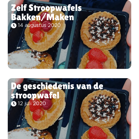
Zelf Stroopwafels
Bakken/Maken
14 augustus 2020
De geschiedenis van de
stroopwafel
12 juli 2020