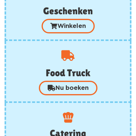
Geschenken
Winkelen
Food Truck
Nu boeken
Catering