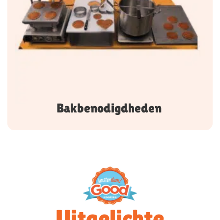
Bakbenodigdheden
Uitgelichte