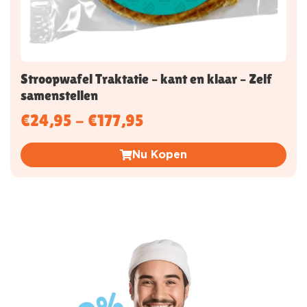
Stroopwafel Traktatie – kant en klaar – Zelf
samenstellen
€
24,95
-
€
177,95
Nu Kopen