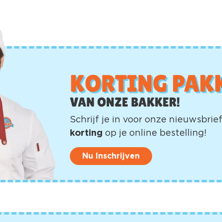
KORTING PAK
VAN ONZE BAKKER!
Schrijf je in voor onze nieuwsbri
korting
op je online bestelling!
Nu Inschrijven