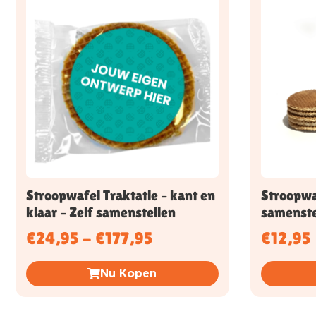
Stroopwafel Traktatie – kant en
Stroopwaf
klaar – Zelf samenstellen
samenste
€
24,95
-
€
177,95
€
12,95
Nu Kopen