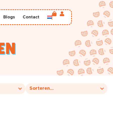
Blogs
Contact
EN