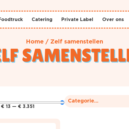
Foodtruck
Catering
Private Label
Over ons
Home
/
Zelf samenstellen
ELF SAMENSTELL
Categorie...
€
13
—
€
3.351