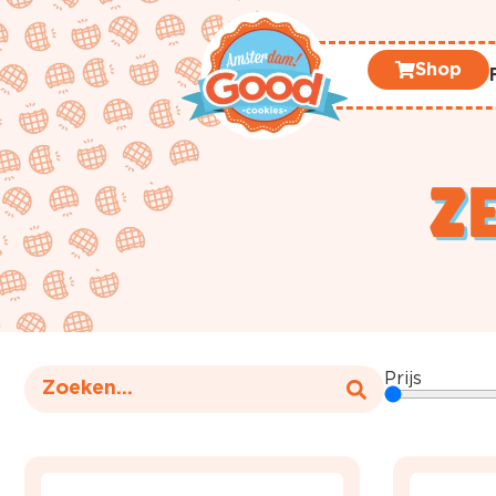
Shop
Z
Prijs