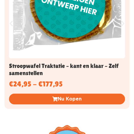
Stroopwafel Traktatie – kant en klaar – Zelf
samenstellen
€
24,95
-
€
177,95
Nu Kopen