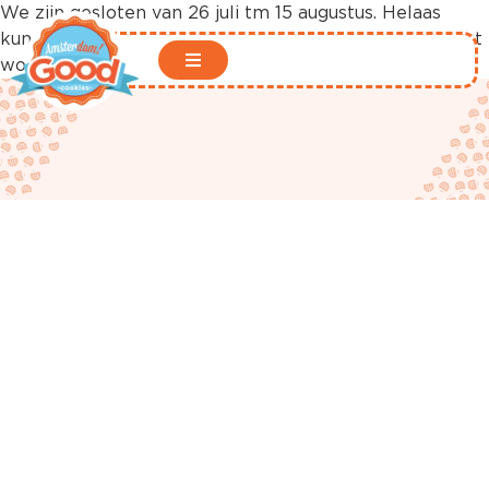
We zijn gesloten van 26 juli tm 15 augustus. Helaas
kunnen er in deze periode geen bestellingen geplaatst
worden in onze webshop