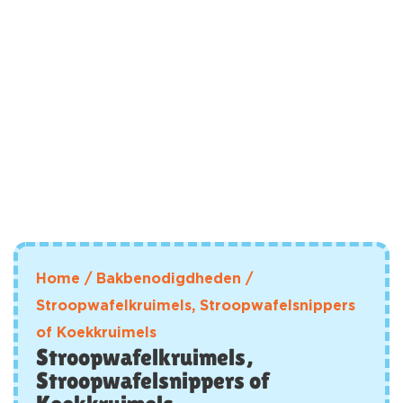
Home
/
Bakbenodigdheden
/
Stroopwafelkruimels, Stroopwafelsnippers
of Koekkruimels
Stroopwafelkruimels,
Stroopwafelsnippers of