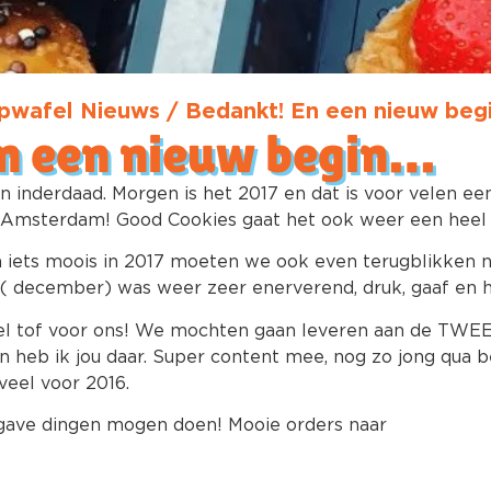
pwafel Nieuws
/
Bedankt! En een nieuw beg
n een nieuw begin…
 inderdaad. Morgen is het 2017 en dat is voor velen ee
ls Amsterdam! Good Cookies gaat het ook weer een heel
iets moois in 2017 moeten we ook even terugblikken 
 ( december) was weer zeer enerverend, druk, gaaf en h
heel tof voor ons! We mochten gaan leveren aan de TW
an heb ik jou daar. Super content mee, nog zo jong qua 
veel voor 2016.
gave dingen mogen doen! Mooie orders naar