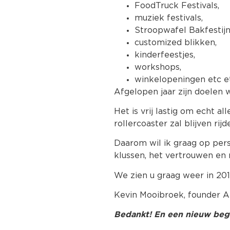
FoodTruck Festivals,
muziek festivals,
Stroopwafel Bakfestijn
customized blikken,
kinderfeestjes,
workshops,
winkelopeningen etc e
Afgelopen jaar zijn doelen 
Het is vrij lastig om echt 
rollercoaster zal blijven ri
Daarom wil ik graag op per
klussen, het vertrouwen en 
We zien u graag weer in 20
Kevin Mooibroek, founder 
Bedankt! En een nieuw beg