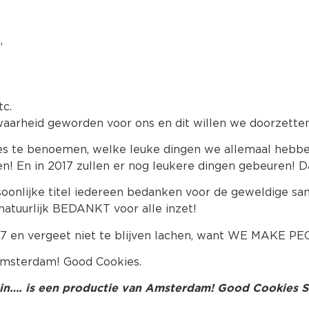
,
tc.
waarheid geworden voor ons en dit willen we doorzetten
alles te benoemen, welke leuke dingen we allemaal hebb
jden! En in 2017 zullen er nog leukere dingen gebeuren! D
soonlijke titel iedereen bedanken voor de geweldige s
natuurlijk BEDANKT voor alle inzet!
17 en vergeet niet te blijven lachen, want WE MAKE P
Amsterdam! Good Cookies.
in…. is een productie van Amsterdam! Good Cookies 