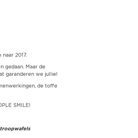
 naar 2017.
en gedaan. Maar de
at garanderen we jullie!
amenwerkingen, de toffe
EOPLE SMILE!
Stroopwafels