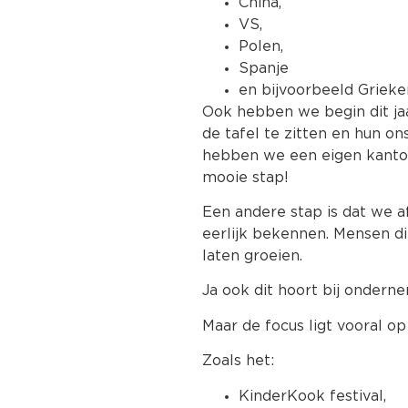
China,
VS,
Polen,
Spanje
en bijvoorbeeld Grieke
Ook hebben we begin dit j
de tafel te zitten en hun o
hebben we een eigen kanto
mooie stap!
Een andere stap is dat we 
eerlijk bekennen. Mensen di
laten groeien.
Ja ook dit hoort bij ondern
Maar de focus ligt vooral 
Zoals het:
KinderKook festival,