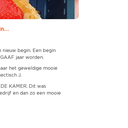
in…
n nieuw begin. Een begin
 GAAF jaar worden.
naar het geweldige mooie
ectisch J.
EEDE KAMER. Dit was
bedrijf en dan zo een mooie