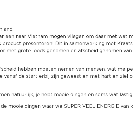
nland.
aar een naar Vietnam mogen vliegen om daar met wat 
ns product presenteren! Dit in samenwerking met Kraat
or met grote loods genomen en afscheid genomen van d
afscheid hebben moeten nemen van mensen, wat me pers
e vanaf de start erbij zijn geweest en met hart en ziel 
emen natuurlijk, je hebt mooie dingen en soms wat lastig
op de mooie dingen waar we SUPER VEEL ENERGIE van kr