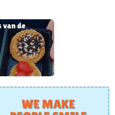
s van de
WE MAKE