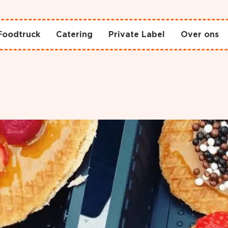
Foodtruck
Catering
Private Label
Over ons