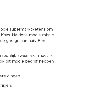
mooie supermarktketens om
s Kaas. Na deze mooie missie
e garage aan huis. Een
oonlijk zwaar viel moet ik
ook dit mooie bedrijf hebben
ere dingen.
ijgen.