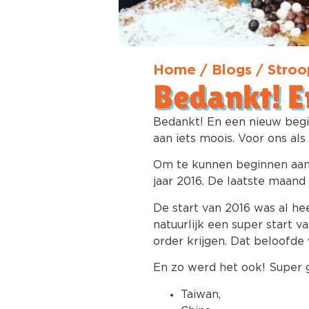
Home
/
Blogs
/
Stroo
Bedankt! E
Bedankt! En een nieuw begin
aan iets moois. Voor ons a
Om te kunnen beginnen aan 
jaar 2016. De laatste maand
De start van 2016 was al 
natuurlijk een super start v
order krijgen. Dat beloofde 
En zo werd het ook! Super 
Taiwan,