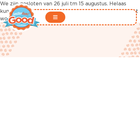
We zijn gesloten van 26 juli tm 15 augustus. Helaas
kunnen er in deze periode geen bestellingen geplaatst
worden in onze webshop