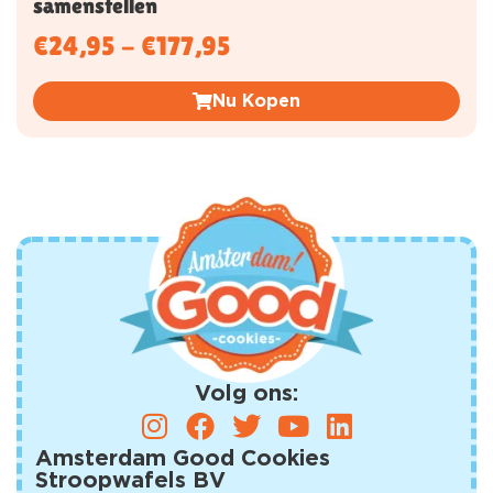
samenstellen
€
24,95
-
€
177,95
Nu Kopen
Volg ons:
Amsterdam Good Cookies
Stroopwafels BV